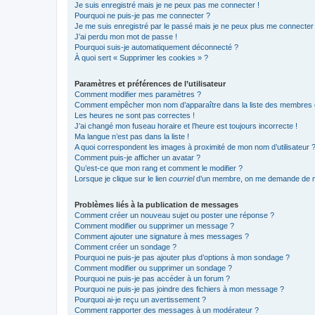
Je suis enregistré mais je ne peux pas me connecter !
Pourquoi ne puis-je pas me connecter ?
Je me suis enregistré par le passé mais je ne peux plus me connecter
J’ai perdu mon mot de passe !
Pourquoi suis-je automatiquement déconnecté ?
À quoi sert « Supprimer les cookies » ?
Paramètres et préférences de l’utilisateur
Comment modifier mes paramètres ?
Comment empêcher mon nom d’apparaître dans la liste des membres
Les heures ne sont pas correctes !
J’ai changé mon fuseau horaire et l’heure est toujours incorrecte !
Ma langue n’est pas dans la liste !
A quoi correspondent les images à proximité de mon nom d’utilisateur 
Comment puis-je afficher un avatar ?
Qu’est-ce que mon rang et comment le modifier ?
Lorsque je clique sur le lien
courriel
d’un membre, on me demande de m
Problèmes liés à la publication de messages
Comment créer un nouveau sujet ou poster une réponse ?
Comment modifier ou supprimer un message ?
Comment ajouter une signature à mes messages ?
Comment créer un sondage ?
Pourquoi ne puis-je pas ajouter plus d’options à mon sondage ?
Comment modifier ou supprimer un sondage ?
Pourquoi ne puis-je pas accéder à un forum ?
Pourquoi ne puis-je pas joindre des fichiers à mon message ?
Pourquoi ai-je reçu un avertissement ?
Comment rapporter des messages à un modérateur ?