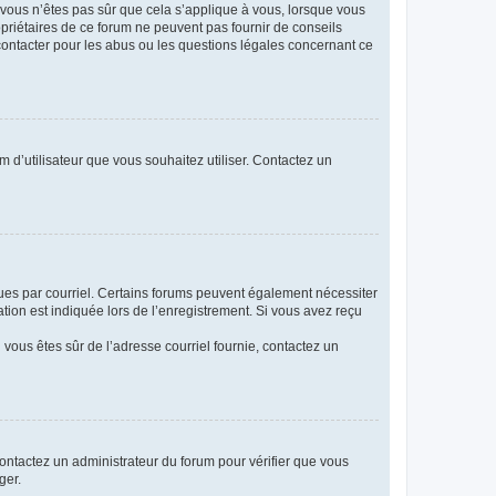
i vous n’êtes pas sûr que cela s’applique à vous, lorsque vous
opriétaires de ce forum ne peuvent pas fournir de conseils
 contacter pour les abus ou les questions légales concernant ce
m d’utilisateur que vous souhaitez utiliser. Contactez un
eçues par courriel. Certains forums peuvent également nécessiter
ion est indiquée lors de l’enregistrement. Si vous avez reçu
i vous êtes sûr de l’adresse courriel fournie, contactez un
 contactez un administrateur du forum pour vérifier que vous
ger.