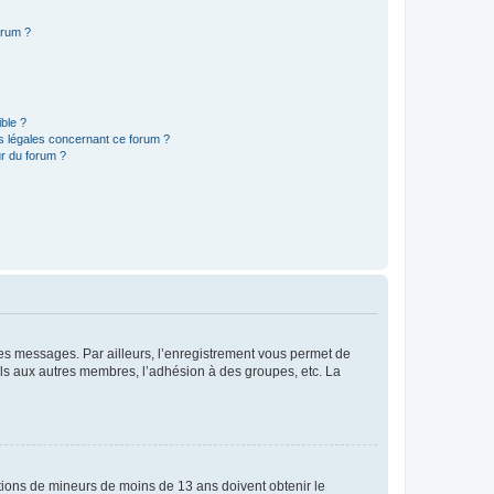
orum ?
ible ?
ns légales concernant ce forum ?
r du forum ?
 des messages. Par ailleurs, l’enregistrement vous permet de
els aux autres membres, l’adhésion à des groupes, etc. La
mations de mineurs de moins de 13 ans doivent obtenir le