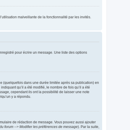
tilisation malveillante de la fonctionnalité par les invités.
nregistré pour écrire un message. Une liste des options
 (quelquefois dans une durée limitée après sa publication) en
iquant qu’il a été modifié, le nombre de fois qu’il a été
sage, cependant ils ont la possibilité de laisser une note
elqu’un y a répondu.
rmulaire de rédaction de message. Vous pouvez aussi ajouter
du forum --> Modifier les préférences de message
). Par la suite,