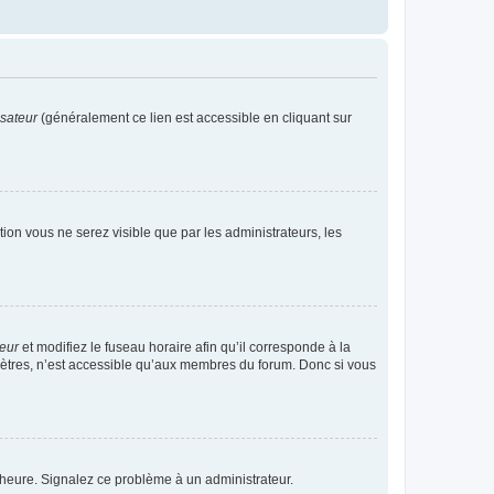
isateur
(généralement ce lien est accessible en cliquant sur
ption vous ne serez visible que par les administrateurs, les
teur
et modifiez le fuseau horaire afin qu’il corresponde à la
mètres, n’est accessible qu’aux membres du forum. Donc si vous
 l’heure. Signalez ce problème à un administrateur.