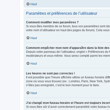
Haut
Paramètres et préférences de l’utilisateur
Comment modifier mes paramètres ?
Si vous êtes membre de ce forum, tous vos paramètres sont st
votre nom d’utilisateur en haut des pages du forum). Cela vous
Haut
Comment empêcher mon nom d’apparaître dans la liste de
Depuis votre panneau de l’utilisateur, onglet « Préférences du 
modérateurs et vous-même. Vous serez compté parmi les membr
Haut
Les heures ne sont pas correctes !
Il est possible que l’heure affichée utilise un fuseau horaire d
zone où vous vous trouvez (ex : Londres, Paris, New York, Syd
n’êtes pas enregistré, c’est le bon moment pour le faire.
Haut
J’ai changé mon fuseau horaire et l’heure est toujours incorr
Si vous êtes sûr d’avoir correctement paramétré votre fuseau hor