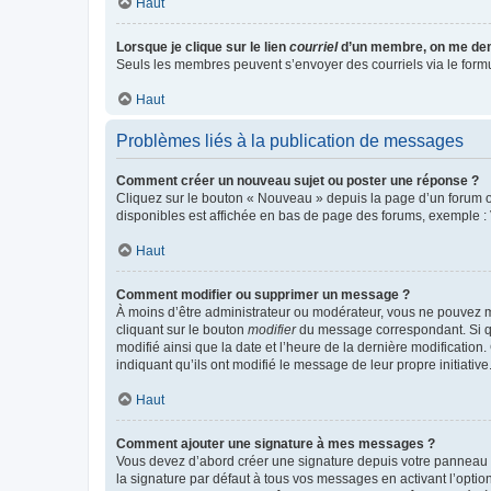
Haut
Lorsque je clique sur le lien
courriel
d’un membre, on me de
Seuls les membres peuvent s’envoyer des courriels via le formulai
Haut
Problèmes liés à la publication de messages
Comment créer un nouveau sujet ou poster une réponse ?
Cliquez sur le bouton « Nouveau » depuis la page d’un forum ou
disponibles est affichée en bas de page des forums, exemple 
Haut
Comment modifier ou supprimer un message ?
À moins d’être administrateur ou modérateur, vous ne pouvez 
cliquant sur le bouton
modifier
du message correspondant. Si que
modifié ainsi que la date et l’heure de la dernière modificatio
indiquant qu’ils ont modifié le message de leur propre initiat
Haut
Comment ajouter une signature à mes messages ?
Vous devez d’abord créer une signature depuis votre panneau d
la signature par défaut à tous vos messages en activant l’option