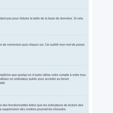
tant pas pour réduire la taille de la base de données. Si cela
age de connexion puis cliquez sur
J’ai oublié mon mot de passe
.
pêche que quelqu’un d’autre utilise votre compte à votre insu
tilisez un ordinateur public pour accéder au forum
lité.
 des fonctionnalités telles que les indicateurs de lecture des
a suppression des cookies pourrait les résoudre.