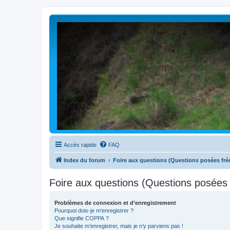
Accès rapide
FAQ
Index du forum
Foire aux questions (Questions posées f
Foire aux questions (Questions posée
Problèmes de connexion et d’enregistrement
Pourquoi dois-je m’enregistrer ?
Que signifie COPPA ?
Je souhaite m’enregistrer, mais je n’y parviens pas !