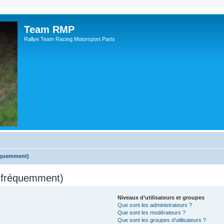
Team RMP
Rallye Team Racing Motorsport Parts
réquemment)
s fréquemment)
Niveaux d’utilisateurs et groupes
Que sont les administrateurs ?
Que sont les modérateurs ?
Que sont les groupes d’utilisateurs ?