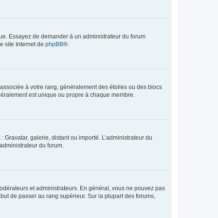
angue. Essayez de demander à un administrateur du forum
e site Internet de
phpBB
®.
e associée à votre rang, généralement des étoiles ou des blocs
généralement est unique ou propre à chaque membre.
: Gravatar, galerie, distant ou importé. L’administrateur du
 administrateur du forum.
modérateurs et administrateurs. En général, vous ne pouvez pas
l but de passer au rang supérieur. Sur la plupart des forums,