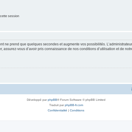
cette session
ment ne prend que quelques secondes et augmente vos possibilités. L’administrate
 assurez-vous d’avoir pris connaissance de nos conditions d’utilisation et de notre 
Développé par
phpBB
® Forum Software © phpBB Limited
Traduit par
phpBB-fr.com
Confidentialité
|
Conditions