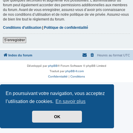
que quelques secondes et augmente vos possibilités. L’administrateur du
forum peut également accorder des permissions additionnelles aux membres
du forum. Avant de vous enregistrer, assurez-vous d’avoir pris connaissance
de nos conditions d’utilisation et de notre politique de vie privée. Assurez-vous
de bien lire tout le règlement du forum.
Conditions d’utilisation
|
Politique de confidentialité
S’enregistrer
Index du forum
Heures au format
UTC
Développé par
phpBB
® Forum Software © phpBB Limited
Traduit par
phpBB-fr.com
Confidentialité
|
Conditions
En poursuivant votre navigation, vous acceptez
l’utilisation de cookies.
En savoir plus
OK